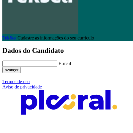
TekSea
Cadastre as informações do seu currículo
Dados do Candidato
E-mail
avançar
Termos de uso
Aviso de privacidade